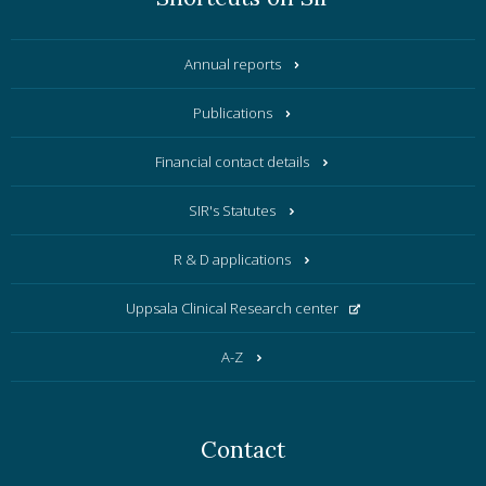
Annual reports
Publications
Financial contact details
SIR's Statutes
R & D applications
Uppsala Clinical Research center
A-Z
Contact