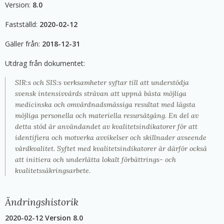
Version:
8
.0
Fastställd:
2020-02-12
Gäller från:
2018-12-31
Utdrag från dokumentet:
SIR:s och SIS:s verksamheter syftar till att understödja
svensk intensivvårds strävan att uppnå bästa möjliga
medicinska och omvårdnadsmässiga resultat med lägsta
möjliga personella och materiella resursåtgång. En del av
detta stöd är användandet av kvalitetsindikatorer för att
identifiera och motverka avvikelser och skillnader avseende
vårdkvalitet. Syftet med kvalitetsindikatorer är därför också
att initiera och underlätta lokalt förbättrings- och
kvalitetssäkringsarbete.
Ändringshistorik
2020-02-12 Version 8.0