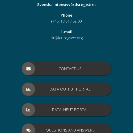
Svenska Intensivvårdsregistret
Phone
(+46) 18 617 52 00
E-mail
sir@icuregswe.org
CONTACT US
DATA OUTPUT PORTAL
DATA INPUT PORTAL
QUESTIONS AND ANSWERS