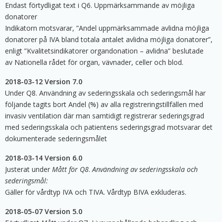
Endast förtydligat text i Q6. Uppmärksammande av möjliga
donatorer
Indikatorn motsvarar, ”Andel uppmärksammade avlidna möjliga
donatorer på IVA bland totala antalet avlidna möjliga donatorer”,
enligt ”Kvalitetsindikatorer organdonation – avlidna” beslutade
av Nationella rådet för organ, vävnader, celler och blod.
2018-03-12 Version 7.0
Under Q8. Användning av sederingsskala och sederingsmål har
följande tagits bort Andel (%) av alla registreringstillfällen med
invasiv ventilation där man samtidigt registrerar sederingsgrad
med sederingsskala och patientens sederingsgrad motsvarar det
dokumenterade sederingsmålet
2018-03-14 Version 6.0
Justerat under
Mått för Q8
.
Användning av sederingsskala och
sederingsmål:
Gäller för vårdtyp IVA och TIVA. Vårdtyp BIVA exkluderas.
2018-05-07 Version 5.0