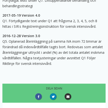
Förtydligat
Mått
under Q7
.
Livsuppehållande behandling och
behandlingsstrategi
2017-05-19 Version 4.0
Q1. Förtydligande text under Q1 att frågorna 2, 3, 4, 5, och 8
hittas i SIR:s Registreringsinstruktion för svensk intensivvård.
2016-12-28 Version 3.0
Q5. Oplanerad återinläggning på samma IVA inom 72 timmar är
förändrad då indexvårdtillfälle tagits bort. Redovisas som antalet
återinläggningar uttryckt i andel (%) av det totala antalet inskrivna
vårdtillfällen. Några textjusteringar under avsnittet Q1 Följer
Riktlinje för svensk intensivvård.
DELA SIDAN