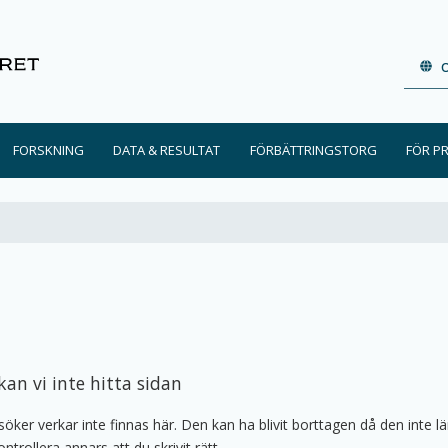
FORSKNING
DATA & RESULTAT
FÖRBÄTTRINGSTORG
FÖR P
kan vi inte hitta sidan
söker verkar inte finnas här. Den kan ha blivit borttagen då den inte l
ontrollera annars att du skrivit rätt.