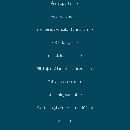
Årsrapporter
Publikationer
Ekonomisk kontaktinformation
SIR:s stadgar
Instruktionsfilmer
Riktlinjer gällande registrering
FoU ansökningar
Utbildningsportal
Kvalitetsregistercentrum- UCR
A - Ö