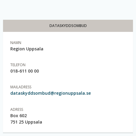
DATASKYDDSOMBUD
NAMN
Region Uppsala
TELEFON
018-611 00 00
MAILADRESS
dataskyddsombud@regionuppsala.se
ADRESS
Box 602
751 25 Uppsala