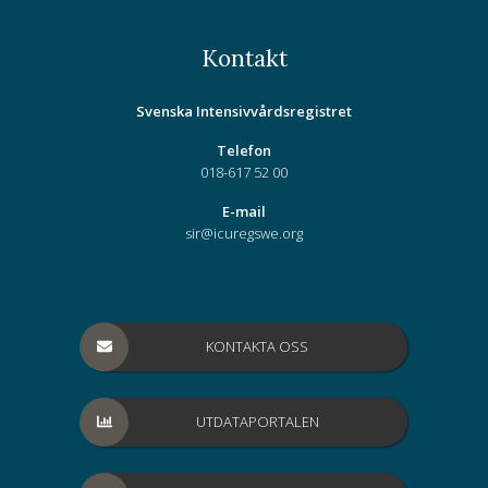
Kontakt
Svenska Intensivvårdsregistret
Telefon
018-617 52 00
E-mail
sir@icuregswe.org
KONTAKTA OSS
UTDATAPORTALEN