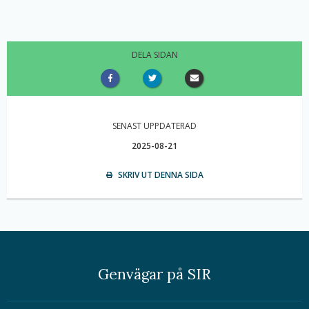
DELA SIDAN
SENAST UPPDATERAD
2025-08-21
SKRIV UT DENNA SIDA
Genvägar på SIR