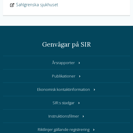
Sahlgrenska sjukhuset
Genvägar på SIR
Årsrapporter
Publikationer
Ekonomisk kontaktinformation
SIR:s stadgar
Instruktionsfilmer
Riktlinjer gällande registrering