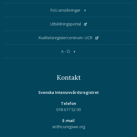
FoU ansökningar
Utbildningsportal
Kvalitetsregistercentrum- UCR
A - Ö
Kontakt
Svenska Intensivvårdsregistret
Telefon
018-617 52 00
E-mail
sir@icuregswe.org