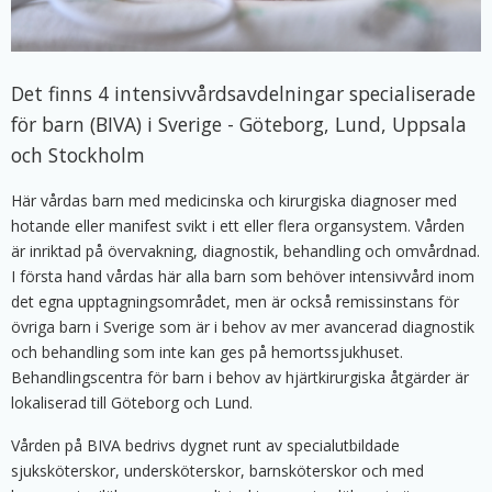
Det finns 4 intensivvårdsavdelningar specialiserade
för barn (BIVA) i Sverige - Göteborg, Lund, Uppsala
och Stockholm
Här vårdas barn med medicinska och kirurgiska diagnoser med
hotande eller manifest svikt i ett eller flera organsystem. Vården
är inriktad på övervakning, diagnostik, behandling och omvårdnad.
I första hand vårdas här alla barn som behöver intensivvård inom
det egna upptagningsområdet, men är också remissinstans för
övriga barn i Sverige som är i behov av mer avancerad diagnostik
och behandling som inte kan ges på hemortssjukhuset.
Behandlingscentra för barn i behov av hjärtkirurgiska åtgärder är
lokaliserad till Göteborg och Lund.
Vården på BIVA bedrivs dygnet runt av specialutbildade
sjuksköterskor, undersköterskor, barnsköterskor och med