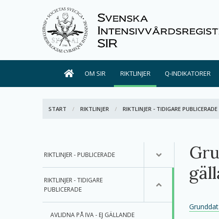
OM SIR
RIKTLINJER
Q-INDIKATORER
START
RIKTLINJER
RIKTLINJER - TIDIGARE PUBLICERADE
Gru
RIKTLINJER - PUBLICERADE
gäll
RIKTLINJER - TIDIGARE
PUBLICERADE
Grunddata 
AVLIDNA PÅ IVA - EJ GÄLLANDE