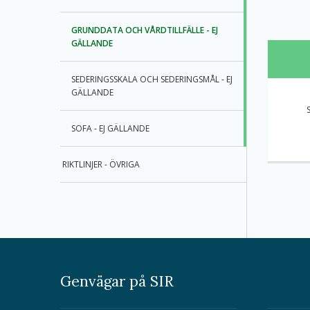
GRUNDDATA OCH VÅRDTILLFÄLLE - EJ
GÄLLANDE
SEDERINGSSKALA OCH SEDERINGSMÅL - EJ
GÄLLANDE
SOFA - EJ GÄLLANDE
RIKTLINJER - ÖVRIGA
Genvägar på SIR