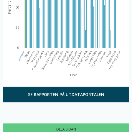
SE RAPPORTEN PÅ UTDATAPORTALEN
DELA SIDAN