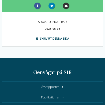
SENAST UPPDATERAD
2025-05-05
SKRIV UT DENNA SIDA
Genvägar på SIR
Årsrapporter
Publikationer