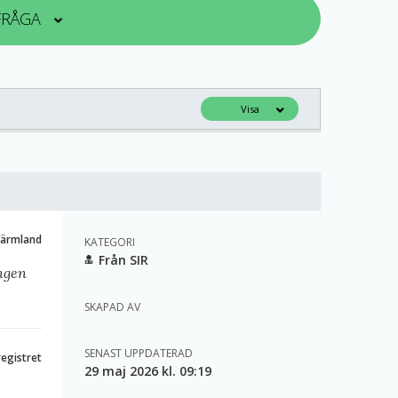
 FRÅGA
Visa
Värmland
KATEGORI
Från SIR
ingen
SKAPAD AV
SENAST UPPDATERAD
registret
29 maj 2026 kl. 09:19