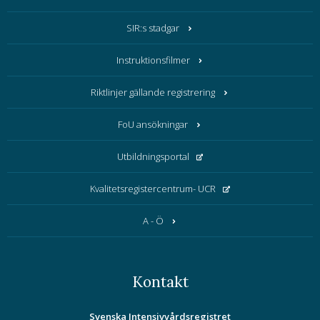
SIR:s stadgar
Instruktionsfilmer
Riktlinjer gällande registrering
FoU ansökningar
Utbildningsportal
Kvalitetsregistercentrum- UCR
A - Ö
Kontakt
Svenska Intensivvårdsregistret