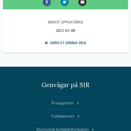
SENAST UPPDATERAD
2021-01-08
SKRIV UT DENNA SIDA
Genvägar på SIR
Årsrapporter
Publikationer
Ekonomisk kontaktinformation