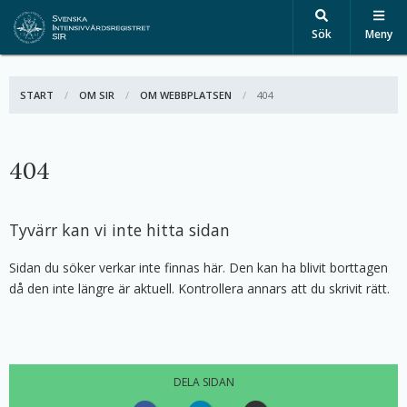
Sök
Meny
START
OM SIR
OM WEBBPLATSEN
AKTIV:
404
404
Tyvärr kan vi inte hitta sidan
Sidan du söker verkar inte finnas här. Den kan ha blivit borttagen
då den inte längre är aktuell. Kontrollera annars att du skrivit rätt.
DELA SIDAN