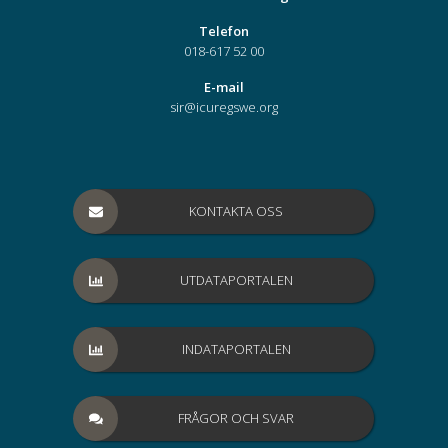
Telefon
018-617 52 00
E-mail
sir@icuregswe.org
KONTAKTA OSS
UTDATAPORTALEN
INDATAPORTALEN
FRÅGOR OCH SVAR