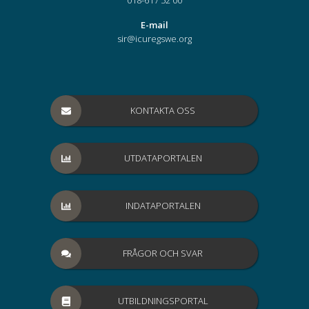
018-617 52 00
E-mail
sir@icuregswe.org
KONTAKTA OSS
UTDATAPORTALEN
INDATAPORTALEN
FRÅGOR OCH SVAR
UTBILDNINGSPORTAL