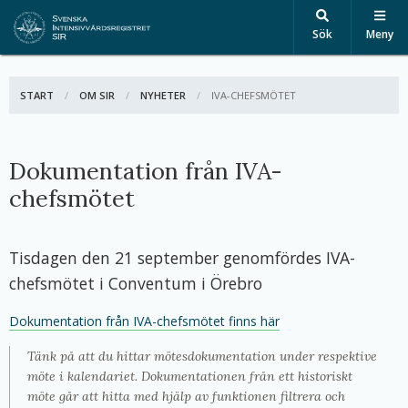
Sök
Meny
START
OM SIR
NYHETER
AKTIV:
IVA-CHEFSMÖTET
Dokumentation från IVA-
chefsmötet
Tisdagen den 21 september genomfördes IVA-
chefsmötet i Conventum i Örebro
Dokumentation från IVA-chefsmötet finns här
Tänk på att du hittar mötesdokumentation under respektive
möte i kalendariet. Dokumentationen från ett historiskt
möte går att hitta med hjälp av funktionen filtrera och