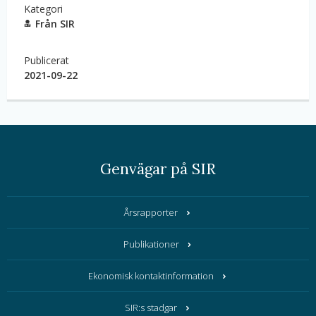
Kategori
Från SIR
Publicerat
2021-09-22
Genvägar på SIR
Årsrapporter
Publikationer
Ekonomisk kontaktinformation
SIR:s stadgar