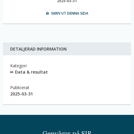
2025-03-31
SKRIV UT DENNA SIDA
DETALJERAD INFORMATION
Kategori
Data & resultat
Publicerat
2025-03-31
Genvägar på SIR