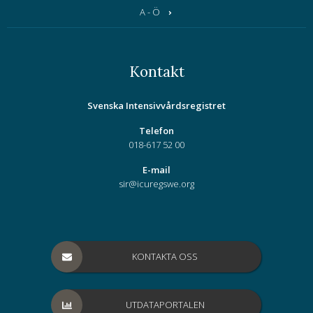
A - Ö
Kontakt
Svenska Intensivvårdsregistret
Telefon
018-617 52 00
E-mail
sir@icuregswe.org
KONTAKTA OSS
UTDATAPORTALEN