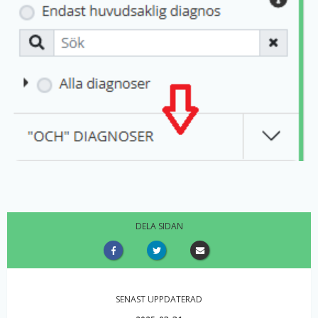
DELA SIDAN
SENAST UPPDATERAD