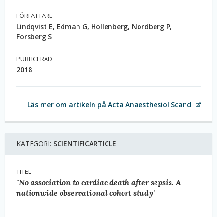
FÖRFATTARE
Lindqvist E, Edman G, Hollenberg, Nordberg P,
Forsberg S
PUBLICERAD
2018
Läs mer om artikeln på Acta Anaesthesiol Scand
KATEGORI:
SCIENTIFICARTICLE
TITEL
"No association to cardiac death after sepsis. A
nationwide observational cohort study"