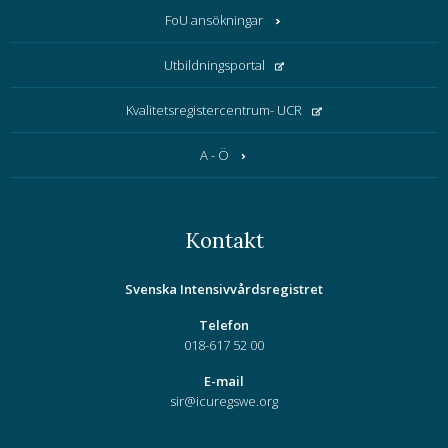
FoU ansökningar
Utbildningsportal
Kvalitetsregistercentrum- UCR
A - Ö
Kontakt
Svenska Intensivvårdsregistret
Telefon
018-617 52 00
E-mail
sir@icuregswe.org