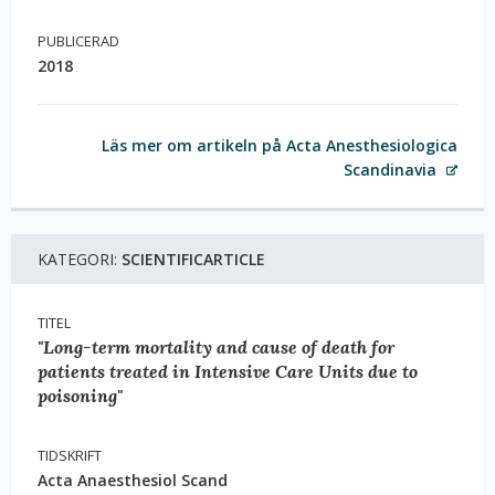
PUBLICERAD
2018
Läs mer om artikeln på Acta Anesthesiologica
Scandinavia
KATEGORI:
SCIENTIFICARTICLE
TITEL
"Long-term mortality and cause of death for
patients treated in Intensive Care Units due to
poisoning"
TIDSKRIFT
Acta Anaesthesiol Scand