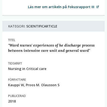
Läs mer om artikeln på Fokusrapport III
KATEGORI:
SCIENTIFICARTICLE
TITEL
"Ward nurses' experiences of he discharge process
between intensive care unit and general ward"
TIDSKRIFT
Nursing in Critical care
FÖRFATTARE
Kauppi W, Proos M. Olausson S
PUBLICERAD
2018