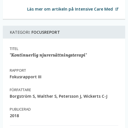
Läs mer om artikeln på Intensive Care Med
KATEGORI:
FOCUSREPORT
TITEL
"Kontinuerlig njurersättningsterapi"
RAPPORT
Fokusrapport III
FÖRFATTARE
Borgström S, Walther S, Petersson J, Wickerts C-J
PUBLICERAD
2018