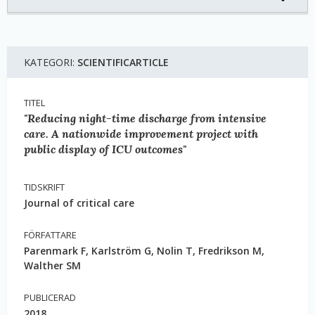
KATEGORI:
SCIENTIFICARTICLE
TITEL
"Reducing night-time discharge from intensive
care. A nationwide improvement project with
public display of ICU outcomes"
TIDSKRIFT
Journal of critical care
FÖRFATTARE
Parenmark F, Karlström G, Nolin T, Fredrikson M,
Walther SM
PUBLICERAD
2018